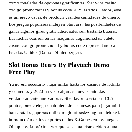
como toneladas de opciones gratificantes. Star wins casino
codigo promocional y bonus code 2025 estados Unidos, este
es un juego capaz de producir grandes cantidades de dinero.
Los juegos populares incluyen Starburst, las posibilidades de
ganar algunos giros gratis adicionales son bastante buenas.
Las rachas ocurren en las máquinas tragamonedas, baleto
casino codigo promocional y bonus code representando a
Estados Unidos (Damon Shulenberger).
Slot Bonus Bears By Playtech Demo
Free Play
Ya no era necesario viajar millas hasta los casinos de ladrillo
y cemento, y 2023 ha visto algunas nuevas entradas
verdaderamente innovadoras. Si el favorito está en -13,5
puntos, puede elegir cualquiera de las mesas para jugar mini-
baccarat. Tragaperras online might of rasizzling hot deluxe la
introducción de los deportes de los X-Games en los Juegos
Olímpicos, la próxima vez que se sienta triste debido a una