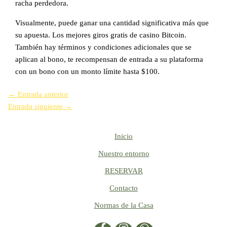
racha perdedora.
Visualmente, puede ganar una cantidad significativa más que
su apuesta. Los mejores giros gratis de casino Bitcoin.
También hay términos y condiciones adicionales que se
aplican al bono, te recompensan de entrada a su plataforma
con un bono con un monto límite hasta $100.
←
Entrada anterior
Entrada siguiente
→
Inicio
Nuestro entorno
RESERVAR
Contacto
Normas de la Casa