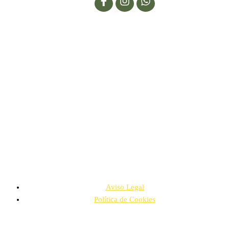
Aviso Legal
Política de Cookies