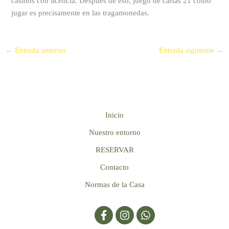
casinos con licencia. Después de eso, juego de cartas 21 como
jugar es precisamente en las tragamonedas.
←
Entrada anterior
Entrada siguiente
→
Inicio
Nuestro entorno
RESERVAR
Contacto
Normas de la Casa