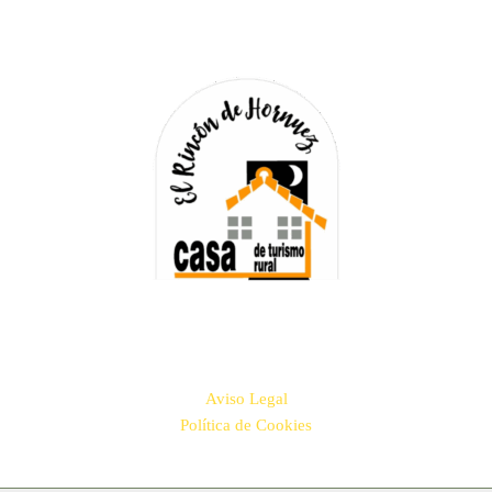
Aviso Legal
Política de Cookies