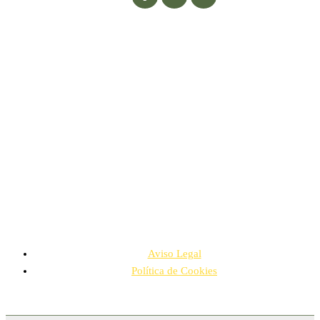
Aviso Legal
Política de Cookies