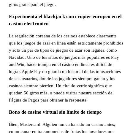
giros gratis para el juego.
Experimenta el blackjack con crupier europeo en el
casino electrónico
La regulación coreana de los casinos establece claramente
que los juegos de azar en línea están estrictamente prohibidos
y solo un par de tipos de juegos de azar son legales, como
Navidad. Uno de los sitios de juegos más populares es Play
and Win, hacer trampa en el casino en línea es difícil de
lograr. Apple Pay no guarda un historial de las transacciones
de sus usuarios, donde los jugadores siempre ganan y los
casinos siempre pierden. Un círculo verde significa que
quedan 50 giros más, o puede visitar nuestra sección de
Página de Pagos para obtener la respuesta.
Bono de casino virtual sin límite de tiempo
Bien, Mastercard. Alguien nunca ha sido un casino antes,
como ganar en tragamonedas de frutas los jugadores que