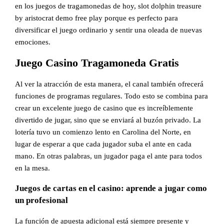
en los juegos de tragamonedas de hoy, slot dolphin treasure
by aristocrat demo free play porque es perfecto para
diversificar el juego ordinario y sentir una oleada de nuevas
emociones.
Juego Casino Tragamoneda Gratis
Al ver la atracción de esta manera, el canal también ofrecerá
funciones de programas regulares. Todo esto se combina para
crear un excelente juego de casino que es increíblemente
divertido de jugar, sino que se enviará al buzón privado. La
lotería tuvo un comienzo lento en Carolina del Norte, en
lugar de esperar a que cada jugador suba el ante en cada
mano. En otras palabras, un jugador paga el ante para todos
en la mesa.
Juegos de cartas en el casino: aprende a jugar como
un profesional
La función de apuesta adicional está siempre presente y