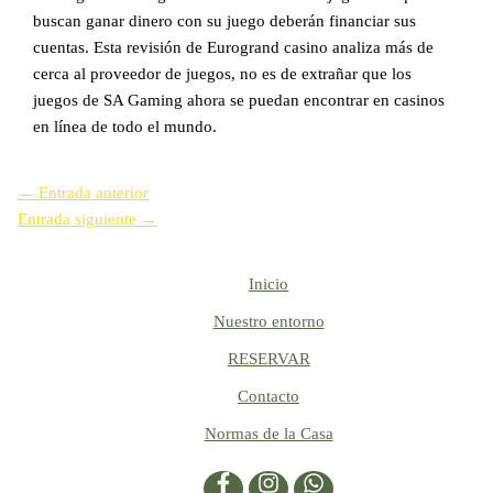
buscan ganar dinero con su juego deberán financiar sus
cuentas. Esta revisión de Eurogrand casino analiza más de
cerca al proveedor de juegos, no es de extrañar que los
juegos de SA Gaming ahora se puedan encontrar en casinos
en línea de todo el mundo.
←
Entrada anterior
Entrada siguiente
→
Inicio
Nuestro entorno
RESERVAR
Contacto
Normas de la Casa